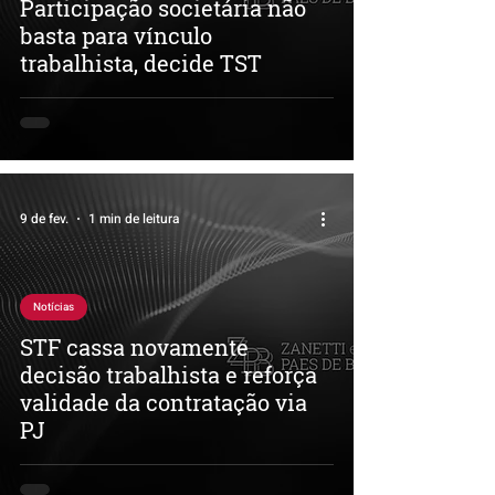
Participação societária não
basta para vínculo
trabalhista, decide TST
9 de fev.
1 min de leitura
Notícias
STF cassa novamente
decisão trabalhista e reforça
validade da contratação via
PJ