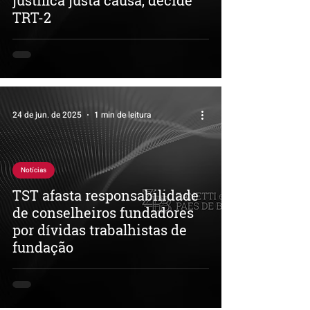
justifica justa causa, decide
TRT-2
24 de jun. de 2025
1 min de leitura
Notícias
TST afasta responsabilidade
de conselheiros fundadores
por dívidas trabalhistas de
fundação