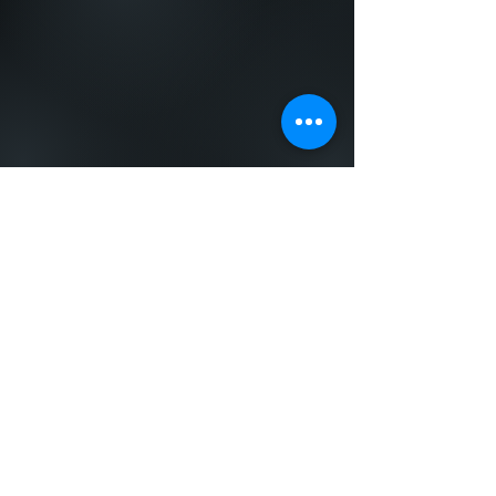
ÁREAS DE
ATUAÇÃO
VEJA MAIS
Contato