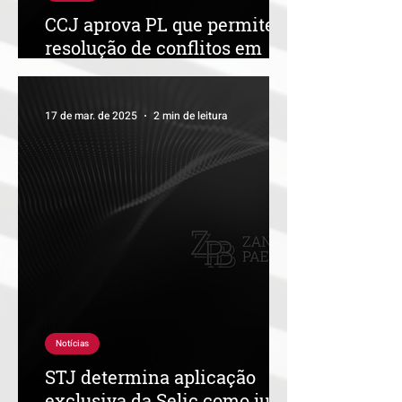
CCJ aprova PL que permite
resolução de conflitos em
condomínios por arbitragem
17 de mar. de 2025
2 min de leitura
Notícias
STJ determina aplicação
exclusiva da Selic como juros