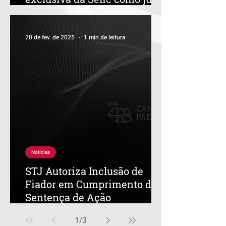
moratórios
20 de fev. de 2025
1 min de leitura
Notícias
STJ Autoriza Inclusão de
Fiador em Cumprimento de
Sentença de Ação
Renovatória
1
/
3