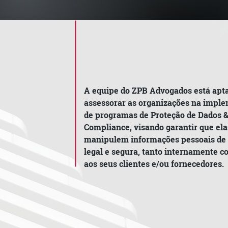
A equipe do ZPB Advogados está apta
assessorar as organizações na impl
de programas de Proteção de Dados 
Compliance, visando garantir que ela
manipulem informações pessoais de 
legal e segura, tanto internamente c
aos seus clientes e/ou fornecedores.