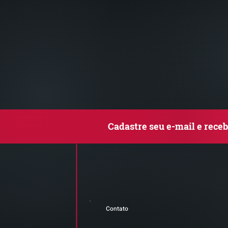
Cadastre seu e-mail e rece
Contato