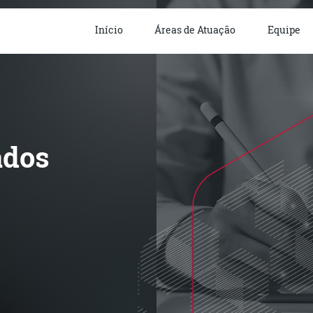
ista em Direito Empresarial
Início
Áreas de Atuação
Equipe
ados