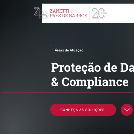
ZPB Advogados - Especial
Áreas de Atuação
Proteção de D
& Compliance
CONHEÇA AS SOLUÇÕES