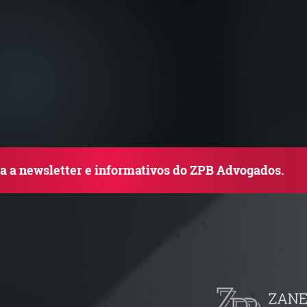
ba a newsletter e informativos do ZPB Advogados.