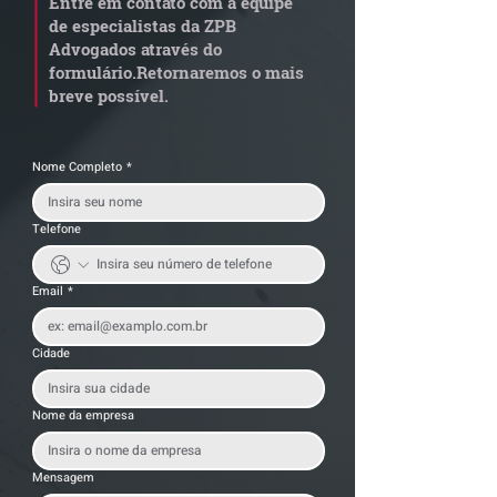
Entre em contato com a equipe
de especialistas da ZPB
Advogados através do
formulário.
Retornaremos o mais
breve possível.
Nome Completo
*
Telefone
Email
*
Cidade
Nome da empresa
Mensagem