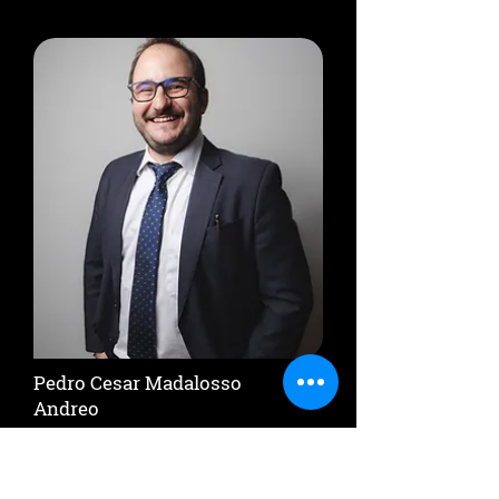
Pedro Cesar Madalosso
Andreo
OAB-SP 433342