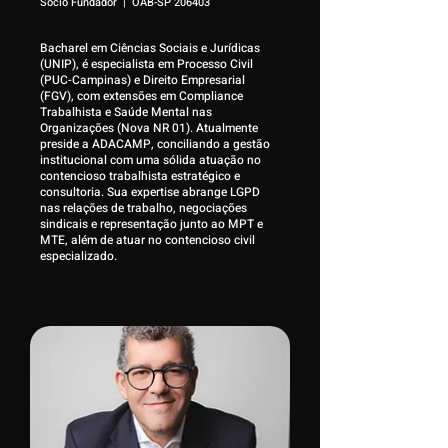
Sócio Fundador | OAB-SP 206403
Bacharel em Ciências Sociais e Jurídicas
(UNIP), é especialista em Processo Civil
(PUC-Campinas) e Direito Empresarial
(FGV), com extensões em Compliance
Trabalhista e Saúde Mental nas
Organizações (Nova NR 01). Atualmente
preside a ADACAMP, conciliando a gestão
institucional com uma sólida atuação no
contencioso trabalhista estratégico e
consultoria. Sua expertise abrange LGPD
nas relações de trabalho, negociações
sindicais e representação junto ao MPT e
MTE, além de atuar no contencioso civil
especializado.