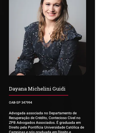
Dayana Michelini Guidi
OAB-SP 347994
Advogada associada no Departamento de
Recuperação de Crédito, Contecioso Cível no
ZPB Advogados Associados. É graduada em
Direito pela Pontifícia Universidade Católica de
Campinas e pós graduada em Direito e