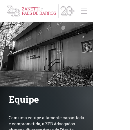
ZPB Advogados - Especialista em Direito Empresarial
Equipe
Com uma equipe altamente capacitada
e comprometida, a ZPB Advogados
abrange diversas áreas do Direito,