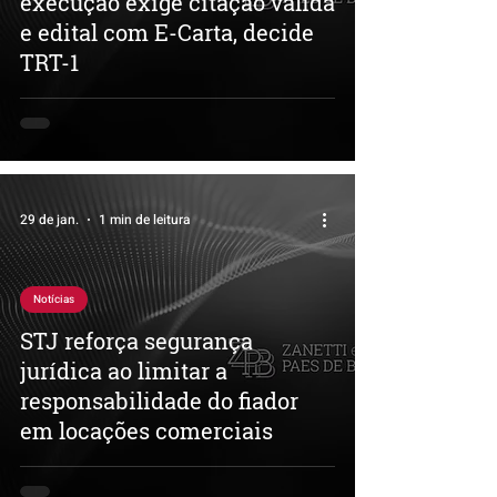
execução exige citação válida
e edital com E-Carta, decide
TRT-1
29 de jan.
1 min de leitura
Notícias
STJ reforça segurança
jurídica ao limitar a
responsabilidade do fiador
em locações comerciais