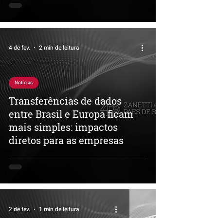
4 de fev.
2 min de leitura
Notícias
Transferências de dados
entre Brasil e Europa ficam
mais simples: impactos
diretos para as empresas
2 de fev.
1 min de leitura