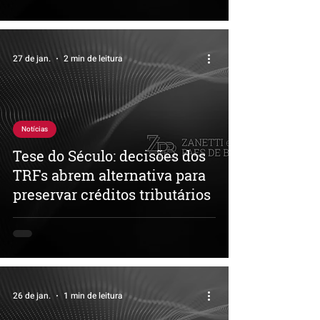
27 de jan.
2 min de leitura
Notícias
Tese do Século: decisões dos
TRFs abrem alternativa para
preservar créditos tributários
26 de jan.
1 min de leitura