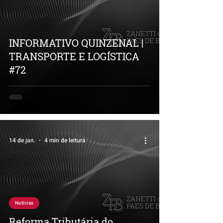
INFORMATIVO QUINZENAL |
TRANSPORTE E LOGÍSTICA
#72
14 de jan.
4 min de leitura
Notícias
Reforma Tributária do