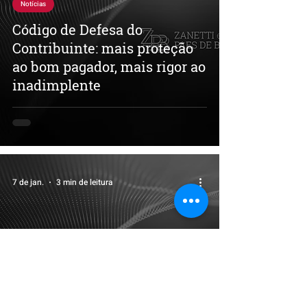
Notícias
Código de Defesa do
Contribuinte: mais proteção
ao bom pagador, mais rigor ao
inadimplente
7 de jan.
3 min de leitura
Lei reduz benefícios fiscais: o