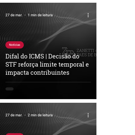
27 de mar.
1 min de leitura
Notícias
Difal do ICMS | Decisão do
STF reforça limite temporal e
impacta contribuintes
27 de mar.
2 min de leitura