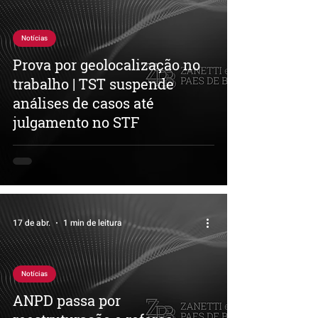
Notícias
Prova por geolocalização no
trabalho | TST suspende
análises de casos até
julgamento no STF
17 de abr.
1 min de leitura
Notícias
ANPD passa por