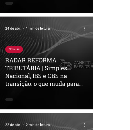
24 de abr.
1 min de leitura
Notícias
RADAR REFORMA
TRIBUTÁRIA | Simples
Nacional, IBS e CBS na
transição: o que muda para
2027
22 de abr.
2 min de leitura