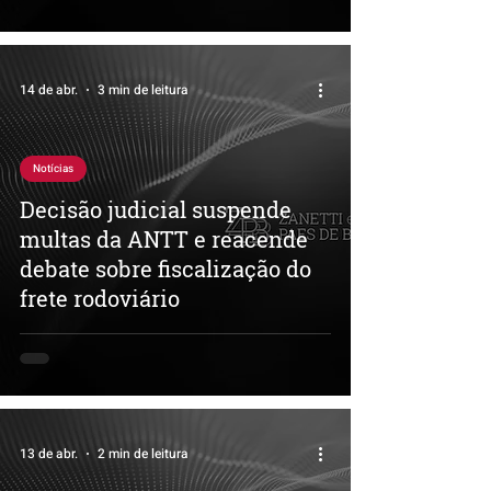
14 de abr.
3 min de leitura
Notícias
Decisão judicial suspende
multas da ANTT e reacende
debate sobre fiscalização do
frete rodoviário
13 de abr.
2 min de leitura