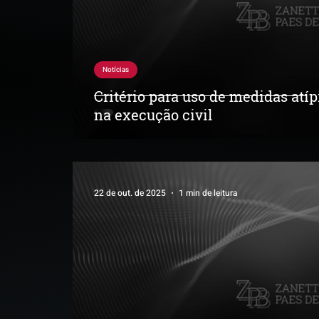
Notícias
Critério para uso de medidas atíp
na execução civil
22 de out. de 2025
1 min de leitura