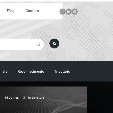
Blog
Contato
hista
Reconhecimento
Tributário
16 de mar.
3 min de leitura