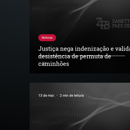
Notícias
Justiça nega indenização e valid
desistência de permuta de
caminhões
13 de mar.
2 min de leitura