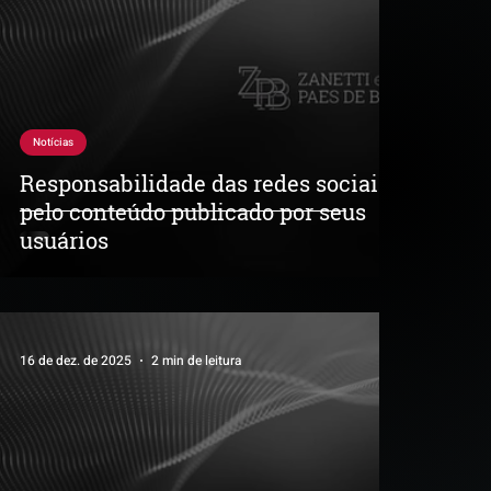
Notícias
Responsabilidade das redes sociais
pelo conteúdo publicado por seus
usuários
16 de dez. de 2025
2 min de leitura