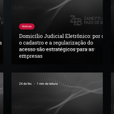
Notícias
Domicílio Judicial Eletrônico: por que
a
o cadastro e a regularização do
acesso são estratégicos para as
empresas
24 de fev.
1 min de leitura