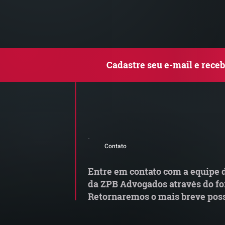
Cadastre seu e-mail e rece
Contato
Entre em contato com a equipe d
da ZPB Advogados através do fo
Retornaremos o mais breve poss