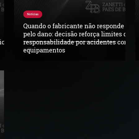
Notícias
Quando o fabricante não responde
pelo dano: decisão reforça limites da
icas
responsabilidade por acidentes com
equipamentos