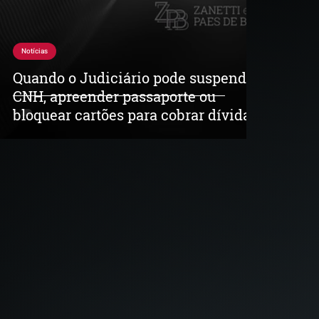
Notícias
Quando o Judiciário pode suspender
CNH, apreender passaporte ou
bloquear cartões para cobrar dívidas?