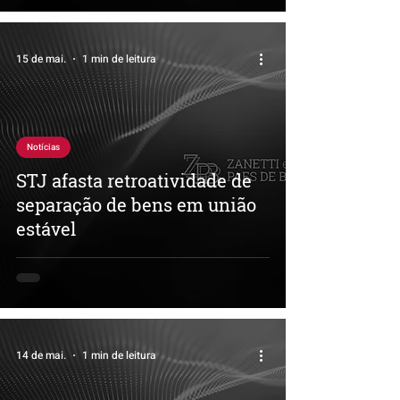
15 de mai.
1 min de leitura
Notícias
STJ afasta retroatividade de
separação de bens em união
estável
14 de mai.
1 min de leitura