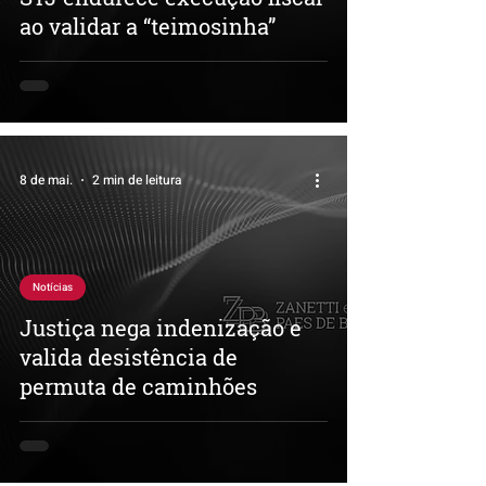
ao validar a “teimosinha”
8 de mai.
2 min de leitura
Notícias
Justiça nega indenização e
valida desistência de
permuta de caminhões