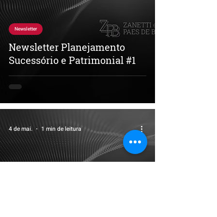
Newsletter
Newsletter Planejamento
Sucessório e Patrimonial #1
4 de mai.
1 min de leitura
Newsletter
Newsletter Abril 2026 |