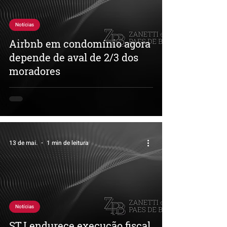
Notícias
Airbnb em condomínio agora
depende de aval de 2/3 dos
moradores
13 de mai.
1 min de leitura
Notícias
STJ endurece execução fiscal