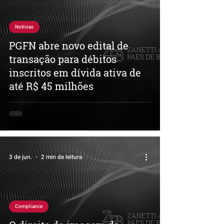
Notícias
PGFN abre novo edital de
transação para débitos
inscritos em dívida ativa de
até R$ 45 milhões
3 de jun.
2 min de leitura
Compliance