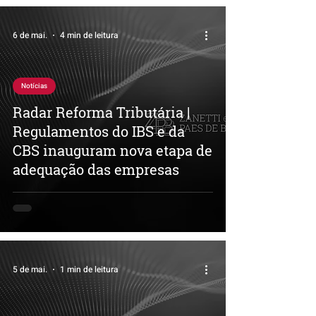
6 de mai.
4 min de leitura
Notícias
Radar Reforma Tributária |
Regulamentos do IBS e da
CBS inauguram nova etapa de
adequação das empresas
5 de mai.
1 min de leitura