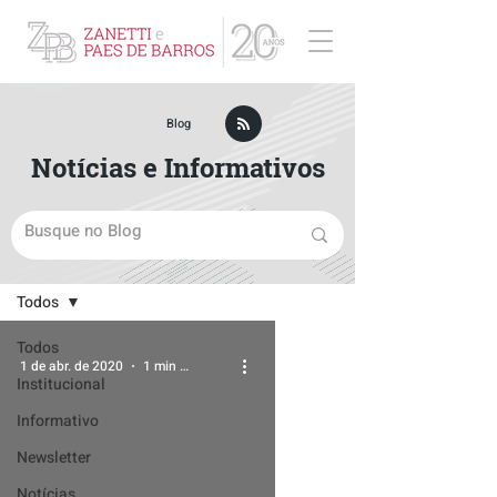
ZPB Advogados - Especialista em Direito Empresarial
Blog
Notícias e Informativos
Blog
Todos
Todos
1 de abr. de 2020
1 min de leitura
Institucional
Informativo
Newsletter
Notícias