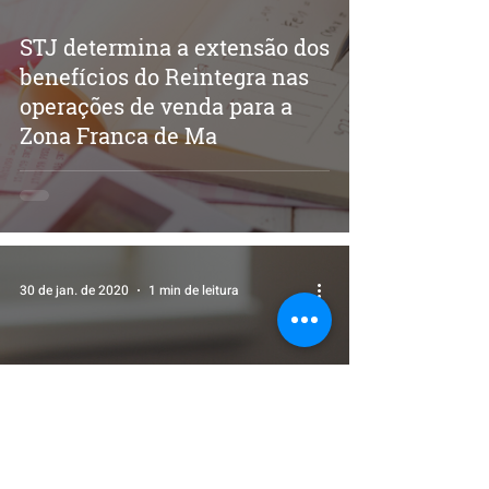
STJ determina a extensão dos
benefícios do Reintegra nas
operações de venda para a
Zona Franca de Ma
30 de jan. de 2020
1 min de leitura
Prazo para solicitar Termo de
Opção pelo Simples Nacional
se encerra em 31 de janeiro