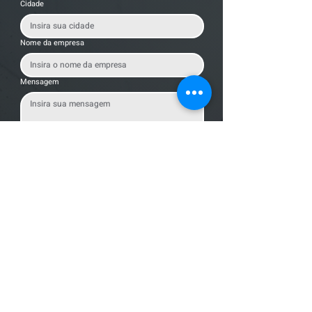
Cidade
Nome da empresa
Mensagem
Enviar Mensagem
Localização
R. dos Bandeirantes, 707 - Cambuí