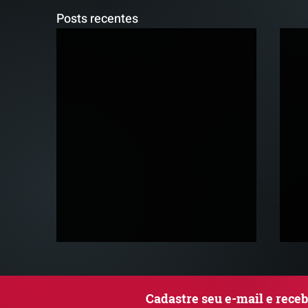
Posts recentes
Cadastre seu e-mail e rece