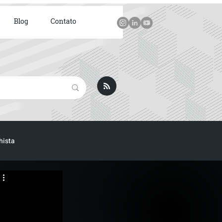
Blog
Contato
hista
 