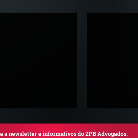
ba a newsletter e informativos do ZPB Advogados.