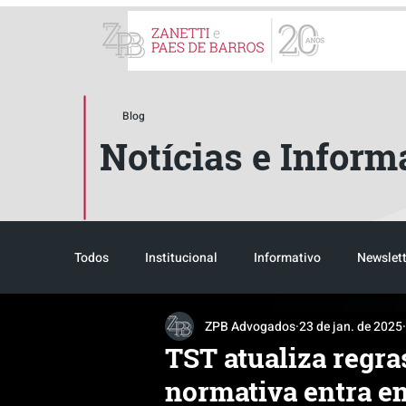
ZPB Advogados - Especial
Blog
Notícias e Inform
Todos
Institucional
Informativo
Newslett
ZPB Advogados
23 de jan. de 2025
Reconhecimento
Tributário
Pós-evento
TST atualiza regra
normativa entra e