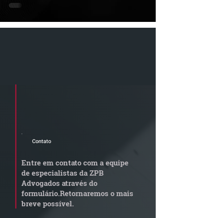
Cadastre seu e-mail e receba a
newsletter e informativos do ZPB
Advogados.
Contato
Entre em contato com a equipe
de especialistas da ZPB
Advogados através do
formulário.
Retornaremos o mais
breve possível.