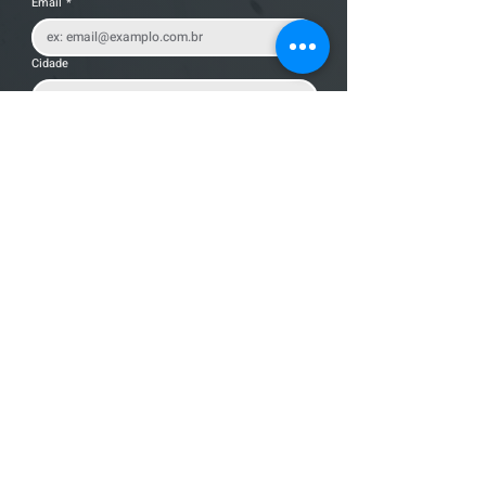
Email
*
Cidade
Nome da empresa
Mensagem
Enviar Mensagem