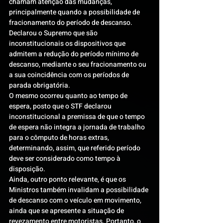
chamam atenção das mudanças, 
principalmente quando a possibilidade de 
fracionamento do período de descanso. 
Declarou o Supremo que são 
inconstitucionais os dispositivos que 
admitem a redução do período mínimo de 
descanso, mediante o seu fracionamento ou 
a sua coincidência com os períodos de 
parada obrigatória.
O mesmo ocorreu quanto ao tempo de 
espera, posto que o STF declarou 
inconstitucional a premissa de que o tempo 
de espera não integra a jornada de trabalho 
para o cômputo de horas extras, 
determinando, assim, que referido período 
deve ser considerado como tempo à 
disposição.
Ainda, outro ponto relevante, é que os 
Ministros também invalidam a possibilidade 
de descanso com o veículo em movimento, 
ainda que se apresente a situação de 
revezamento entre motoristas. Portanto, o 