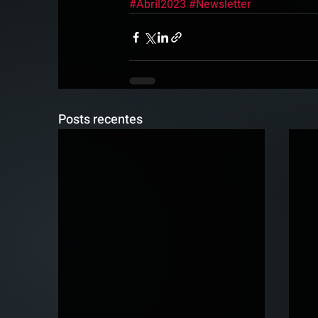
#Abril2023
#Newsletter
Posts recentes