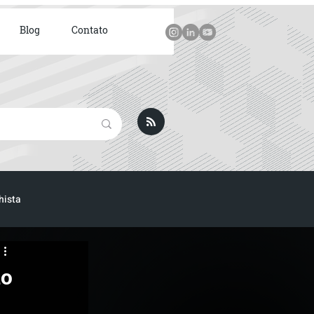
Blog
Contato
hista
ICA
do