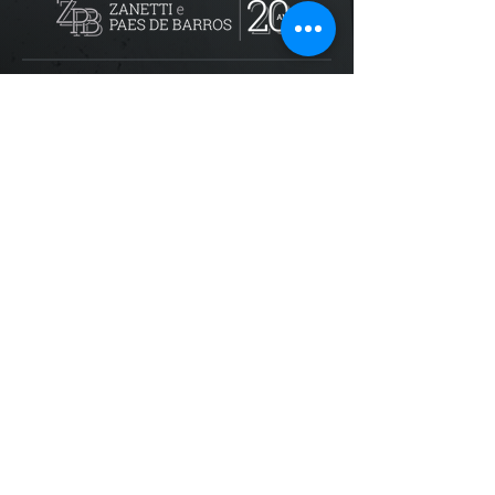
Localização
R. dos Bandeirantes, 707 - Cambuí
Campinas - SP,
13024-011
Telefones
+55 (19) 3252 6029
/
+55 (19) 99189 8421
Trabalhe conosco
recursoshumanos@zpbadvogados.com.b
r
Acompanhe nas redes