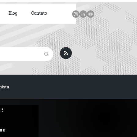
Blog
Contato
hista
ICA
ira 