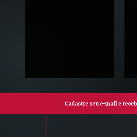
Cadastre seu e-mail e rece