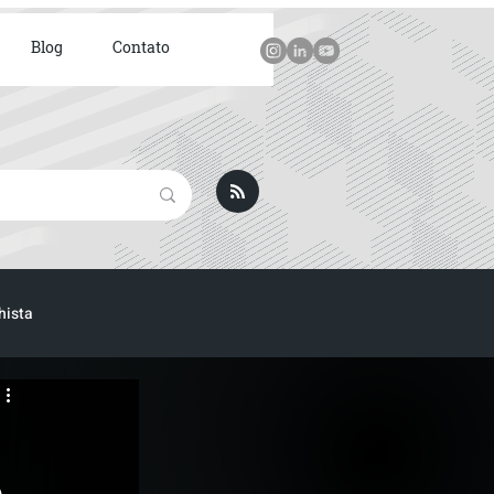
Blog
Contato
hista
ICA