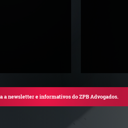
ba a newsletter e informativos do ZPB Advogados.