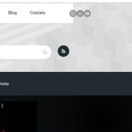
Blog
Contato
hista
ICA