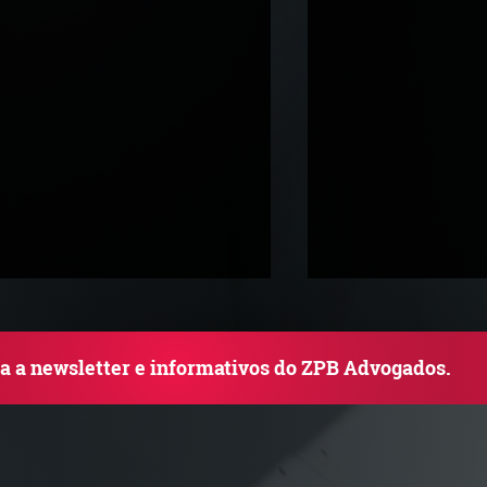
ba a newsletter e informativos do ZPB Advogados.