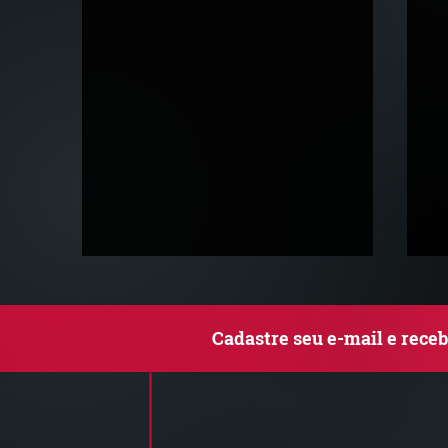
Cadastre seu e-mail e rece