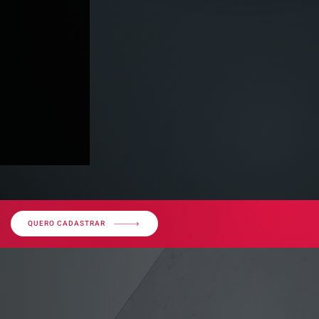
QUERO CADASTRAR
imóvel em