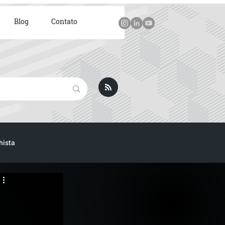
Blog
Contato
hista
ICA