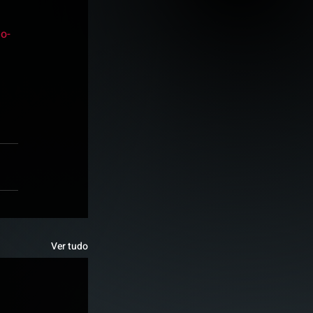
ao-
Ver tudo