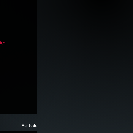
de-
Ver tudo