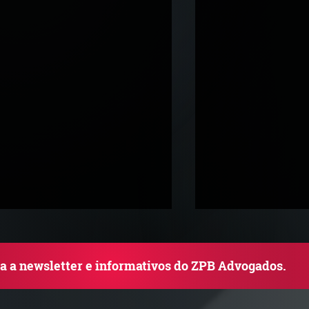
ba a newsletter e informativos do ZPB Advogados.