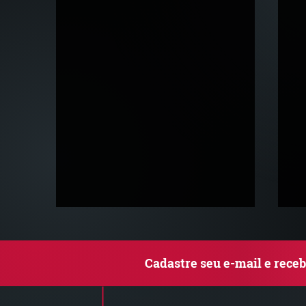
Cadastre seu e-mail e rece