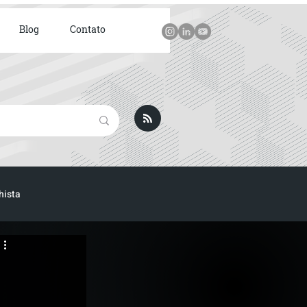
Blog
Contato
hista