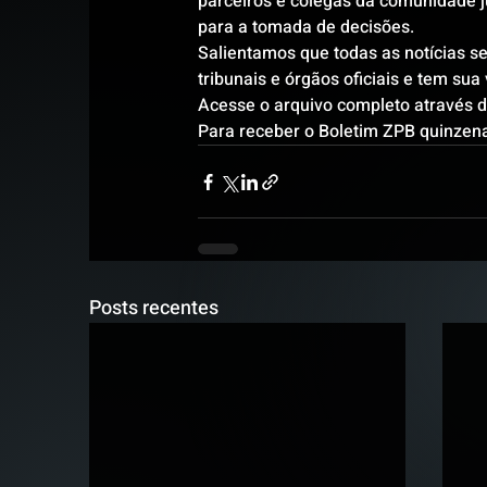
parceiros e colegas da comunidade j
para a tomada de decisões.
Salientamos que todas as notícias ser
tribunais e órgãos oficiais e tem su
Acesse o arquivo completo através do
Para receber o Boletim ZPB quinzena
Posts recentes