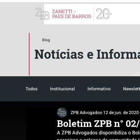
ZPB Advogados - Especial
Blog
Notícias e Inform
Todos
Institucional
Informativo
Newslett
ZPB Advogados
12 de jun. de 2020
Reconhecimento
Tributário
Pós-evento
Boletim ZPB n° 02
A ZPB Advogados disponibiliza o Bol