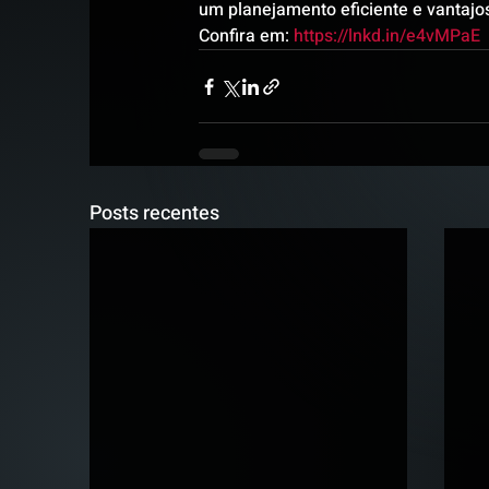
um planejamento eficiente e vantajo
Confira em: 
https://lnkd.in/e4vMPaE
Posts recentes