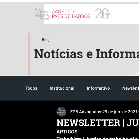
ZPB Advogados - Especial
Blog
Notícias e Inform
Todos
Institucional
Informativo
Newslett
ZPB Advogados
29 de jun. de 2021
Reconhecimento
Tributário
Pós-evento
NEWSLETTER | JU
ARTIGOS