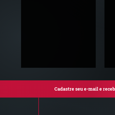
Cadastre seu e-mail e rece