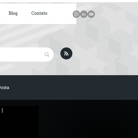
Blog
Contato
hista
ICA