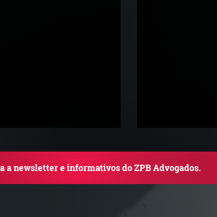
ba a newsletter e informativos do ZPB Advogados.