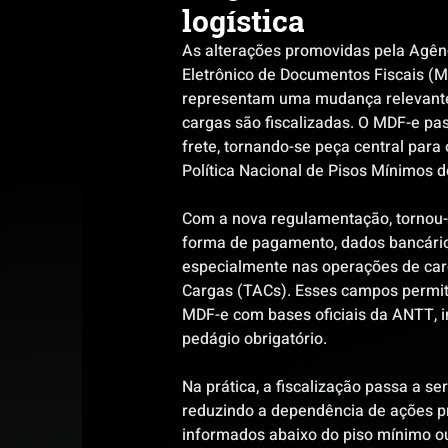
logística
As alterações promovidas pela Agên
Eletrônico de Documentos Fiscais (MD
representam uma mudança relevante 
cargas são fiscalizadas. O MDF-e pa
frete, tornando-se peça central para
Política Nacional de Pisos Mínimos 
Com a nova regulamentação, tornou-s
forma de pagamento, dados bancário
especialmente nas operações de car
Cargas (TACs). Esses campos permi
MDF-e com bases oficiais da ANTT, in
pedágio obrigatório.
Na prática, a fiscalização passa a s
reduzindo a dependência de ações pr
informados abaixo do piso mínimo ou