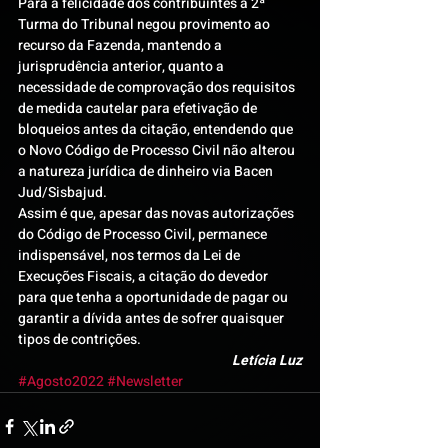
Para a felicidade dos contribuintes a 2ª 
Turma do Tribunal negou provimento ao 
recurso da Fazenda, mantendo a 
jurisprudência anterior, quanto a 
necessidade de comprovação dos requisitos 
de medida cautelar para efetivação de 
bloqueios antes da citação, entendendo que 
o Novo Código de Processo Civil não alterou 
a natureza jurídica de dinheiro via Bacen 
Jud/Sisbajud.
Assim é que, apesar das novas autorizações 
do Código de Processo Civil, permanece 
indispensável, nos termos da Lei de 
Execuções Fiscais, a citação do devedor 
para que tenha a oportunidade de pagar ou 
garantir a dívida antes de sofrer quaisquer 
tipos de contrições.
Letícia Luz
#Agosto2022
#Newsletter