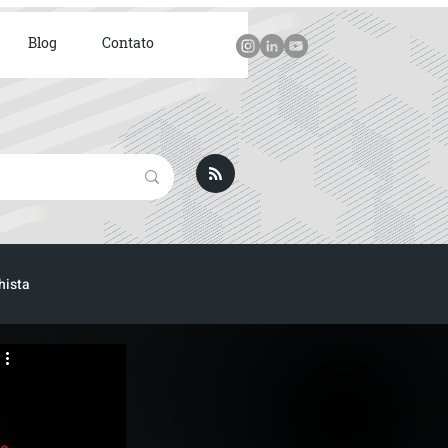
Blog
Contato
hista
ICA