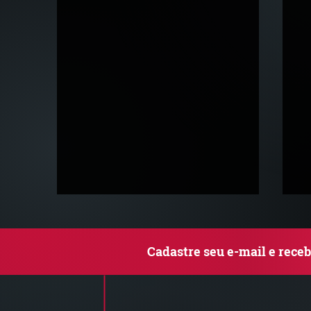
Cadastre seu e-mail e rece