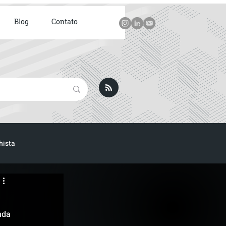
Blog
Contato
hista
nda 