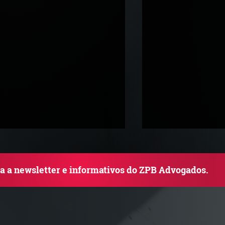
ba a newsletter e informativos do ZPB Advogados.