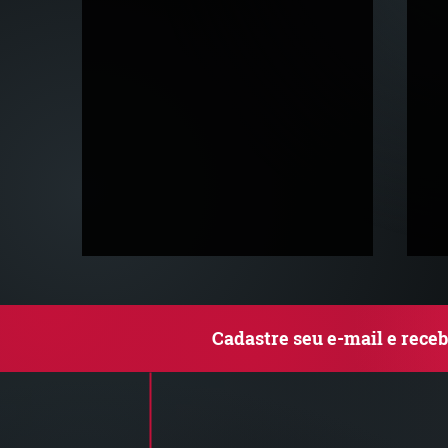
Cadastre seu e-mail e rece