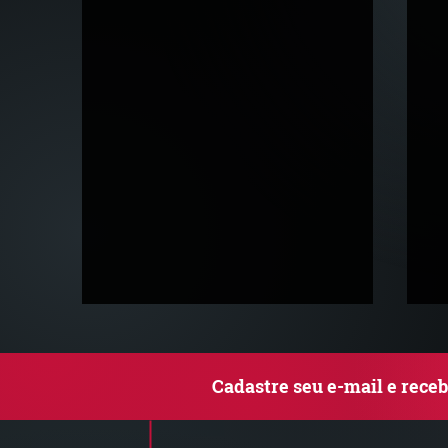
Cadastre seu e-mail e rece