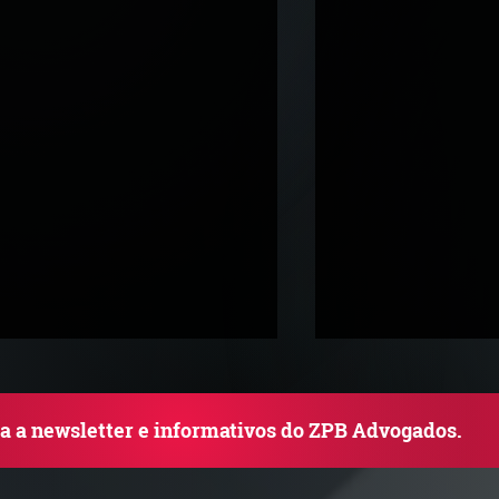
ba a newsletter e informativos do ZPB Advogados.