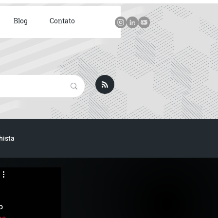
Blog
Contato
hista
ICA
o 