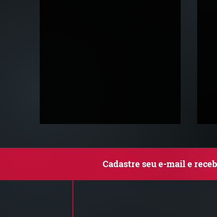
Cadastre seu e-mail e rece