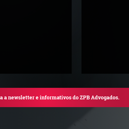
ba a newsletter e informativos do ZPB Advogados.