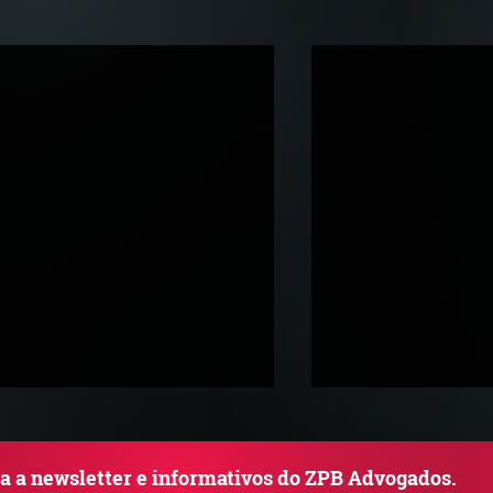
ba a newsletter e informativos do ZPB Advogados.