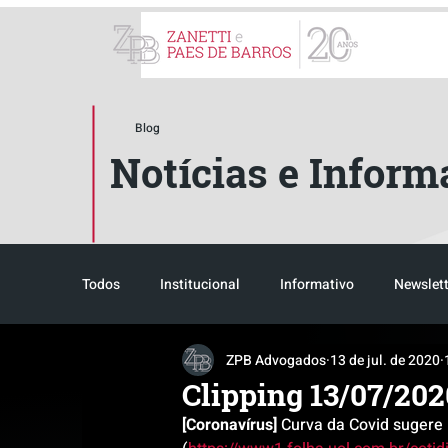
ZPB Advogados - Especial
Blog
Notícias e Inform
Todos
Institucional
Informativo
Newslett
ZPB Advogados
13 de jul. de 2020
Reconhecimento
Tributário
Pós-evento
Clipping 13/07/202
[Coronavírus]
 Curva da Covid sugere