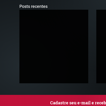
Posts recentes
Cadastre seu e-mail e rece