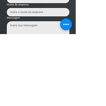
Nome da empresa
Mensagem
Enviar Mensagem
Localização
R. dos Bandeirantes, 707 - Cambuí
Campinas - SP,
13024-011