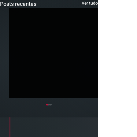
Posts recentes
Ver tudo
Cadastre seu e-mail e receba a
newsletter e informativos do ZPB