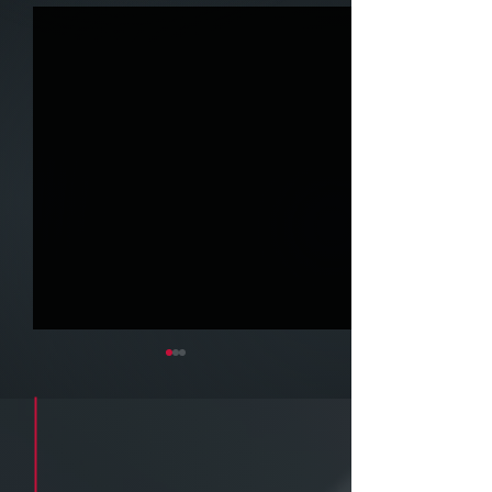
Cadastre seu e-mail e receba a
newsletter e informativos do ZPB
Advogados.