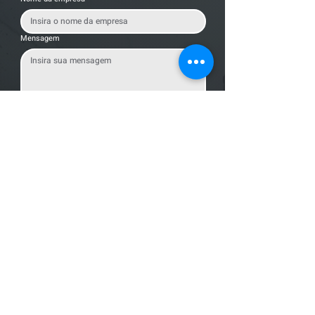
Mensagem
Enviar Mensagem
Localização
R. dos Bandeirantes, 707 - Cambuí
Campinas - SP,
13024-011
Telefones