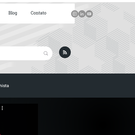
Blog
Contato
hista
ICA