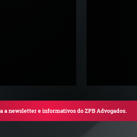
ba a newsletter e informativos do ZPB Advogados.