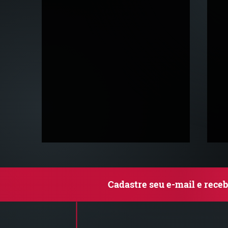
Cadastre seu e-mail e rece