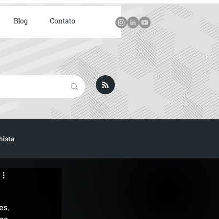
Blog
Contato
hista
s, 