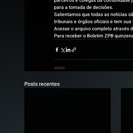
parceiros e colegas da comunidade j
para a tomada de decisões.
Salientamos que todas as notícias são
tribunais e órgãos oficiais e tem su
Acesse o arquivo completo através do
Para receber o Boletim ZPB quinzena
Posts recentes