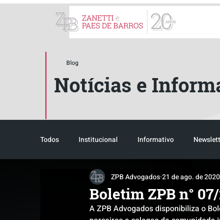
ZPB Advogados - Especial
Blog
Notícias e Inform
Todos
Institucional
Informativo
Newslett
ZPB Advogados
21 de ago. de 2020
Reconhecimento
Tributário
Pós-evento
Boletim ZPB n° 07
A ZPB Advogados disponibiliza o Bol