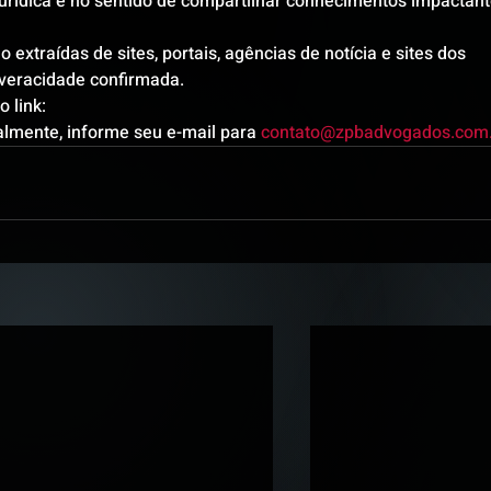
urídica e no sentido de compartilhar conhecimentos impactant
 extraídas de sites, portais, agências de notícia e sites dos 
a veracidade confirmada.
 link: 
lmente, informe seu e-mail para 
contato@zpbadvogados.com