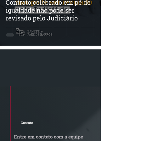
Contrato celebrado em pé de
igualdade não pode ser
revisado pelo Judiciário
Cadastre seu e-mail e receba a
newsletter e informativos do ZPB
Advogados.
Contato
Entre em contato com a equipe