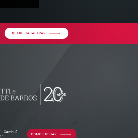
QUERO CADASTRAR
 Advogados
7 - Cambuí
COMO CHEGAR
011