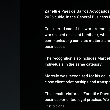
Zanetti e Paes de Barros Advogados 
2026 guide, in the General Business
Considered one of the world’s leading
work based on client feedback, which
communicating complex matters, and ab
businesses.
The recognition also includes Marce
Individuals in the same category.
Marcelo was recognized for his agilit
close client relationships and transp
This result reinforces Zanetti e Pae
business-oriented legal practice. We 
Institucional