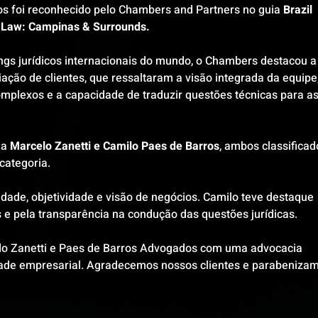
s foi reconhecido pelo Chambers and Partners no guia 
Brazil 
 Law: Campinas & Surrounds.
ngs jurídicos internacionais do mundo, o Chambers destacou a
liação de clientes, que ressaltaram a visão integrada da equipe,
plexos e a capacidade de traduzir questões técnicas para as
a 
Marcelo Zanetti e Camilo Paes de Barros
, ambos classificad
ategoria.
idade, objetividade e visão de negócios. Camilo teve destaque 
 e pela transparência na condução das questões jurídicas.
do Zanetti e Paes de Barros Advogados com uma advocacia 
idade empresarial. Agradecemos nossos clientes e parabeniza