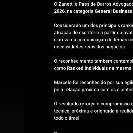
O Zanetti e Paes de Barros Advogado
2026
, na categoria 
General Business
Considerado um dos principais ranki
atuação do escritório a partir da ava
clareza na comunicação de temas com
necessidades reais dos negócios.
O reconhecimento também contempl
como
 Ranked Individuals 
na mesma c
Marcelo foi reconhecido por sua agil
pela relação próxima com os clientes
O resultado reforça o compromisso 
técnica, próxima e orientada à real
todo o time!
--