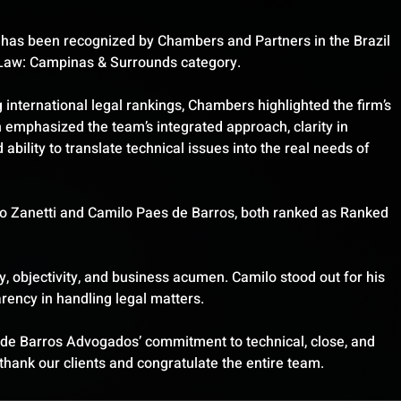
has been recognized by Chambers and Partners in the Brazil 
 Law: Campinas & Surrounds category.
 international legal rankings, Chambers highlighted the firm’s 
 emphasized the team’s integrated approach, clarity in 
ility to translate technical issues into the real needs of 
lo Zanetti and Camilo Paes de Barros, both ranked as Ranked 
y, objectivity, and business acumen. Camilo stood out for his 
arency in handling legal matters.
s de Barros Advogados’ commitment to technical, close, and 
thank our clients and congratulate the entire team.