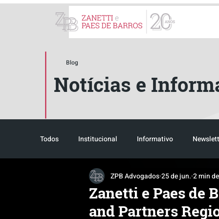
ZPB Advogados - Especial
Blog
Notícias e Inform
Todos
Institucional
Informativo
Newslett
ZPB Advogados
25 de jun.
2 min de
Reconhecimento
Tributário
Pós-evento
Zanetti e Paes de
and Partners Regi