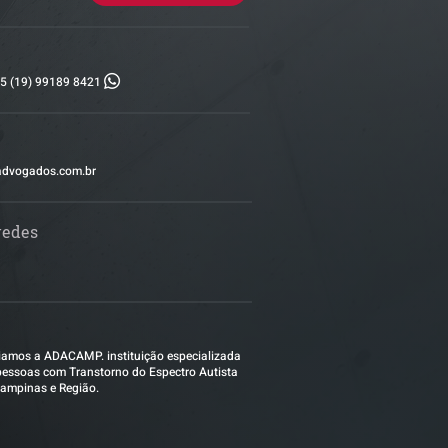
5 (19) 99189 8421
advogados.com.br
redes
amos a ADACAMP. instituição especializada
essoas com Transtorno do Espectro Autista
ampinas e Região.