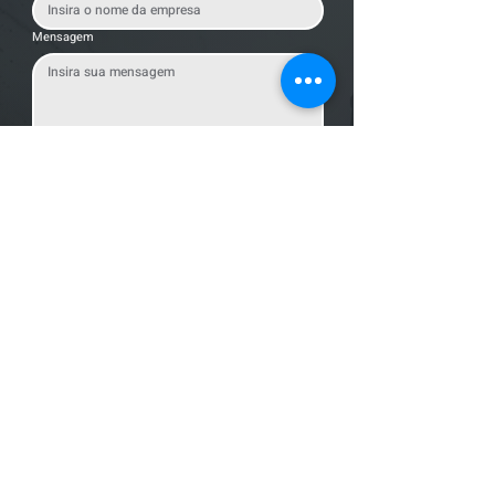
Mensagem
Enviar Mensagem
Localização
R. dos Bandeirantes, 707 - Cambuí
Campinas - SP,
13024-011
Telefones