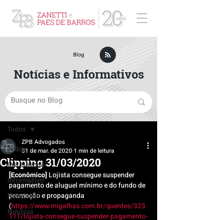
ZPB Advogados - Especialista em Direito Empresarial
Blog
Notícias e Informativos
Post
Todos
ZPB Advogados
Todos
31 de mar. de 2020
1 min de leitura
Clipping 31/03/2020
Institucional
[Econômico]
 Lojista consegue suspender 
Informativo
pagamento de aluguel mínimo e do fundo de 
promoção e propaganda 
Newsletter
(
https://www.migalhas.com.br/quentes/323
Notícias
111/lojista-consegue-suspender-pagamento-