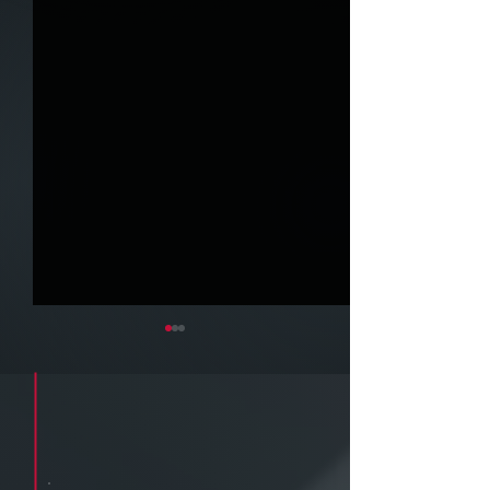
Cadastre seu e-mail e receba a
newsletter e informativos do ZPB
Advogados.