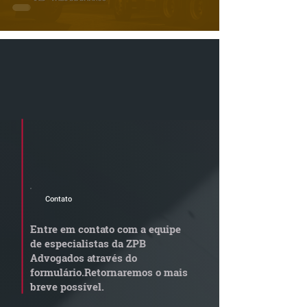
Cadastre seu e-mail e receba a
newsletter e informativos do ZPB
Advogados.
Contato
Entre em contato com a equipe
de especialistas da ZPB
Advogados através do
formulário.
Retornaremos o mais
breve possível.