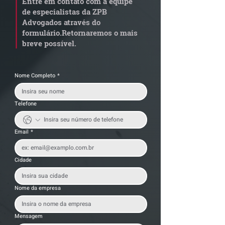
Entre em contato com a equipe
de especialistas da ZPB
Advogados através do
formulário.
Retornaremos o mais
breve possível.
Nome Completo
*
Telefone
Email
*
Cidade
Nome da empresa
Mensagem