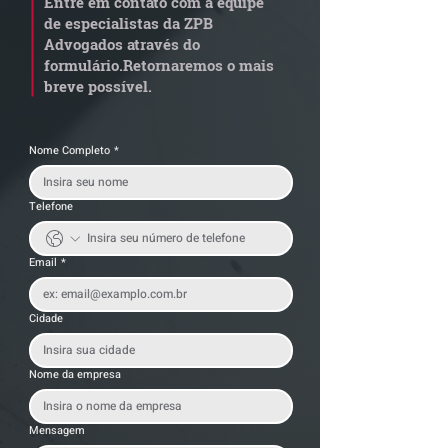
Entre em contato com a equipe
de especialistas da ZPB
Advogados através do
formulário.
Retornaremos o mais
breve possível.
Nome Completo
*
Telefone
Email
*
Cidade
Nome da empresa
Mensagem