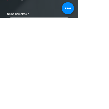
Nome Completo
*
Telefone
Email
*
Cidade
Nome da empresa
Mensagem