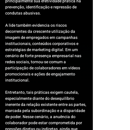
principalmente sua efetividade prática na 
prevenção, identificação e repressão de 
condutas abusivas.
A lide também evidencia os riscos 
decorrentes da crescente utilização da 
imagem de empregados em campanhas 
institucionais, conteúdos corporativos e 
estratégias de marketing digital. Em um 
cenário de forte presença empresarial nas 
redes sociais, tornou-se comum a 
participação de colaboradores em vídeos 
promocionais e ações de engajamento 
institucional.
Entretanto, tais práticas exigem cautela, 
especialmente diante do desequilíbrio 
inerente da relação existente entre as partes, 
marcada pela subordinação e a disparidade 
de poder. Nesse cenário, a anuência do 
colaborador pode estar comprometida por 
pressões diretas ou indiretas, ainda que 