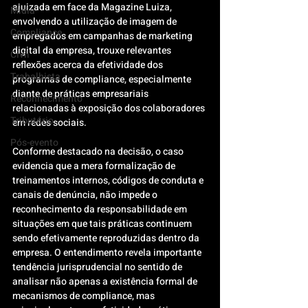
ajuizada em face da Magazine Luiza, 
Mídia
envolvendo a utilização de imagem de 
Compliance
empregados em campanhas de marketing 
digital da empresa, trouxe relevantes 
Civil
reflexões acerca da efetividade dos 
Trabalhista
programas de compliance, especialmente 
diante de práticas empresariais 
Reconhecimento
relacionadas à exposição dos colaboradores 
Tributário
em redes sociais.
Pós-evento
Conforme destacado na decisão, o caso 
evidencia que a mera formalização de 
treinamentos internos, códigos de conduta e 
canais de denúncia, não impede o 
reconhecimento da responsabilidade em 
situações em que tais práticas continuem 
sendo efetivamente reproduzidas dentro da 
empresa. O entendimento revela importante 
tendência jurisprudencial no sentido de 
analisar não apenas a existência formal de 
mecanismos de compliance, mas 