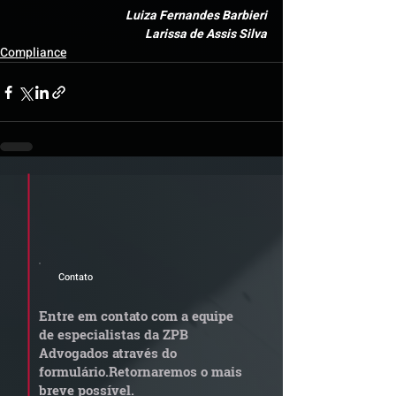
Luiza Fernandes Barbieri
 Larissa de Assis Silva
Compliance
Cadastre seu e-mail e receba a
newsletter e informativos do ZPB
Advogados.
Contato
Entre em contato com a equipe
de especialistas da ZPB
Advogados através do
formulário.
Retornaremos o mais
breve possível.