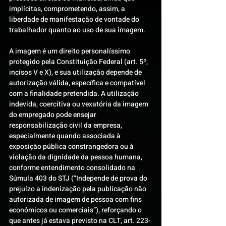
implícitas, comprometendo, assim, a 
liberdade de manifestação de vontade do 
trabalhador quanto ao uso de sua imagem.
A imagem é um direito personalíssimo 
protegido pela Constituição Federal (art. 5º, 
incisos V e X), e sua utilização depende de 
autorização válida, específica e compatível 
com a finalidade pretendida. A utilização 
indevida, coercitiva ou vexatória da imagem 
do empregado pode ensejar 
responsabilização civil da empresa, 
especialmente quando associada à 
exposição pública constrangedora ou à 
violação da dignidade da pessoa humana, 
conforme entendimento consolidado na 
Súmula 403 do STJ (“Independe de prova do 
prejuízo a indenização pela publicação não 
autorizada de imagem de pessoa com fins 
econômicos ou comerciais”), reforçando o 
que antes já estava previsto na CLT, art. 223-