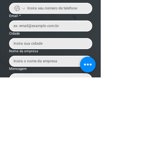
Email
*
Cidade
Nome da empresa
Mensagem
Enviar Mensagem