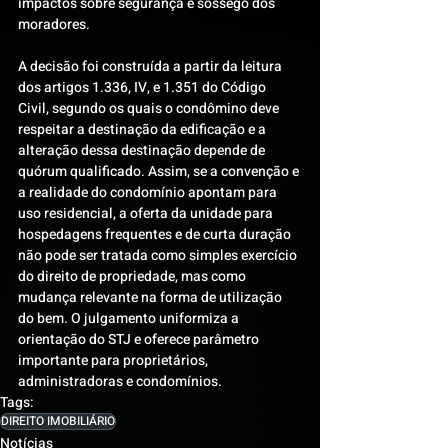
impactos sobre segurança e sossego dos 
moradores.
A decisão foi construída a partir da leitura 
dos artigos 1.336, IV, e 1.351 do Código 
Civil, segundo os quais o condômino deve 
respeitar a destinação da edificação e a 
alteração dessa destinação depende de 
quórum qualificado. Assim, se a convenção e 
a realidade do condomínio apontam para 
uso residencial, a oferta da unidade para 
hospedagens frequentes e de curta duração 
não pode ser tratada como simples exercício 
do direito de propriedade, mas como 
mudança relevante na forma de utilização 
do bem. O julgamento uniformiza a 
orientação do STJ e oferece parâmetro 
importante para proprietários, 
administradoras e condomínios.
Tags:
DIREITO IMOBILIÁRIO
Notícias