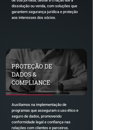
de sua jornada, desde a criação até a
dissolução ou venda, com soluções que
garantem segurança jurídica e proteção
aos interesses dos sócios.
PROTEÇÃO DE
DADOS &
COMPLIANCE
Auxiliamos na implementação de
programas que asseguram o uso ético e
seguro de dados, promovendo
conformidade legal e confiança nas
relações com clientes e parceiros.