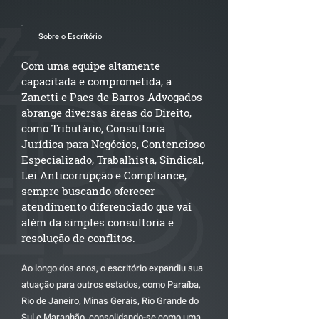
Sobre o Escritório
Com uma equipe altamente
capacitada e comprometida, a
Zanetti e Paes de Barros Advogados
abrange diversas áreas do Direito,
como Tributário, Consultoria
Jurídica para Negócios, Contencioso
Especializado, Trabalhista, Sindical,
Lei Anticorrupção e Compliance,
sempre buscando oferecer
atendimento diferenciado que vai
além da simples consultoria e
resolução de conflitos.
Ao longo dos anos, o escritório expandiu sua
atuação para outros estados, como Paraíba,
Rio de Janeiro, Minas Gerais, Rio Grande do
Sul e Maranhão, consolidando-se como uma