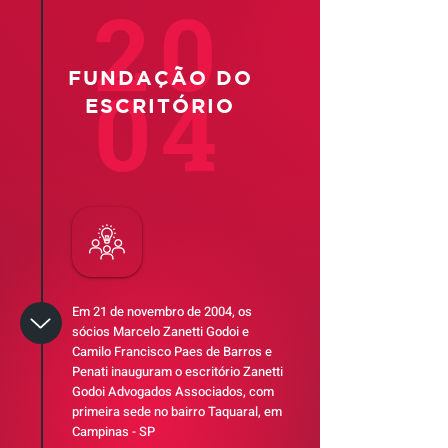
20
FUNDAÇÃO DO
04
ESCRITÓRIO
Em 21 de novembro de 2004, os
sócios Marcelo Zanetti Godoi e
Camilo Francisco Paes de Barros e
Penati inauguram o escritório Zanetti
Godoi Advogados Associados, com
primeira sede no bairro Taquaral, em
Campinas - SP