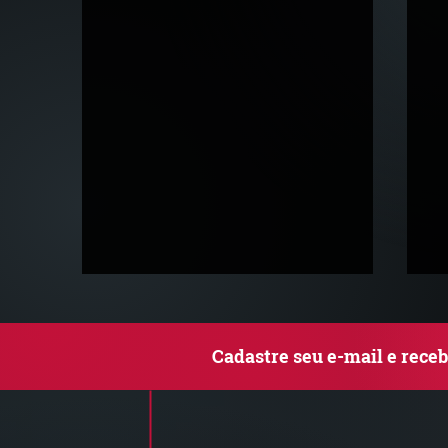
Cadastre seu e-mail e rece