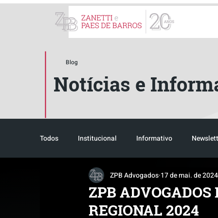
ZPB Advogados - Especial
Blog
Notícias e Inform
Todos
Institucional
Informativo
Newslett
ZPB Advogados
17 de mai. de 2024
Reconhecimento
Tributário
Pós-evento
ZPB ADVOGADOS 
REGIONAL 2024