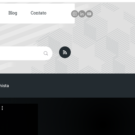
Blog
Contato
hista
ICA