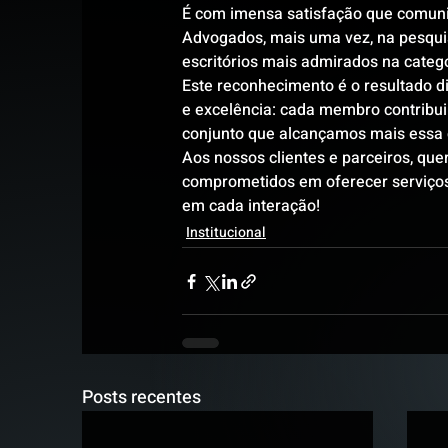
É com imensa satisfação que comuni
Advogados, mais uma vez, na pesqui
escritórios mais admirados na catego
Este reconhecimento é o resultado d
e excelência: cada membro contribui
conjunto que alcançamos mais essa 
Aos nossos clientes e parceiros, qu
comprometidos em oferecer serviços 
em cada interação!
Institucional
Posts recentes