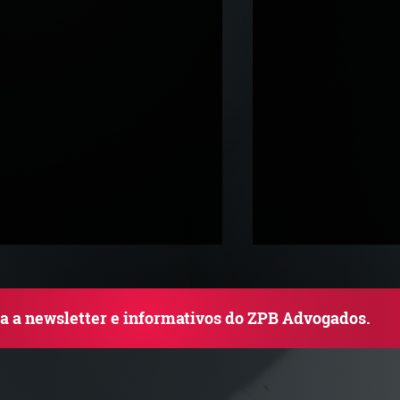
ba a newsletter e informativos do ZPB Advogados.