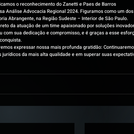
camos o reconhecimento do Zanetti e Paes de Barros 
sa Análise Advocacia Regional 2024. Figuramos como um dos
ria Abrangente, na Região Sudeste – Interior de São Paulo.
ireto da atuação de um time apaixonado por soluções inovado
u com sua dedicação e compromisso, e é graças a esse esforç
conquista.
eremos expressar nossa mais profunda gratidão: Continuaremo
jurídicos da mais alta qualidade e em superar suas expectati