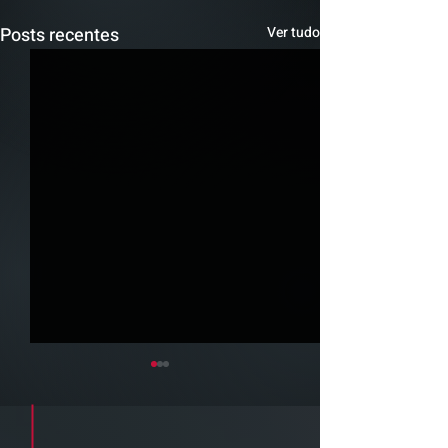
Posts recentes
Ver tudo
Cadastre seu e-mail e receba a