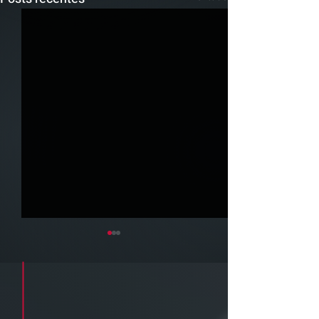
Cadastre seu e-mail e receba a
newsletter e informativos do ZPB
Advogados.