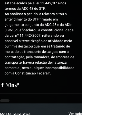
estabelecidos pela lei 11.442/07 e nos 
termos da ADC 48 do STF.
Ao analisar o pedido, a relatora citou o 
entendimento do STF firmado em 
 julgamento conjunto da ADC 48 e da ADIn 
3.961, que “declarou a constitucionalidade 
da Lei nº 11.442/2007, reiterando ser 
possível a terceirização de atividade-meio 
ou fim e destacou que, em se tratando de 
mercado de transporte de cargas, com a 
contratação, pela tomadora, de empresa de 
transporte, haverá relação de natureza 
comercial, sem qualquer incompatibilidade 
com a Constituição Federal”.
Posts recentes
Ver tudo