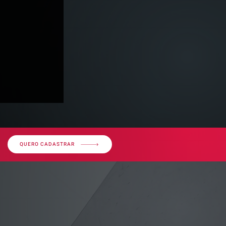
QUERO CADASTRAR
decisão
 - Imunidade