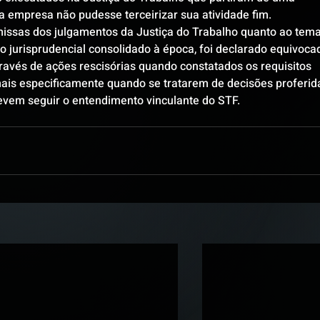
a empresa não pudesse terceirizar sua atividade fim.
issas dos julgamentos da Justiça do Trabalho quanto ao tema
jurisprudencial consolidado à época, foi declarado equivoca
ravés de ações rescisórias quando constatados os requisitos 
mais especificamente quando se tratarem de decisões proferid
evem seguir o entendimento vinculante do STF.