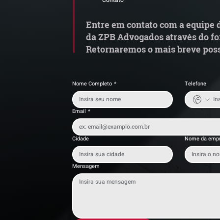
Contato
Fraude
fi
o
Entre em contato com a equipe d
da ZPB Advogados através do fo
Retornaremos o mais breve poss
Nome Completo
*
Telefone
Email
*
Cidade
Nome da emp
Mensagem