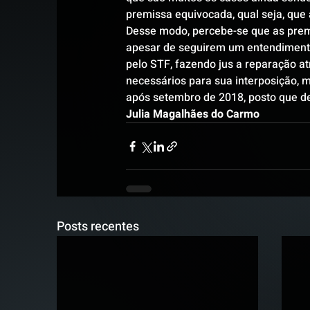
premissa equivocada, qual seja, que 
Desse modo, percebe-se que as prem
apesar de seguirem um entendimento 
pelo STF, fazendo jus a reparação at
necessários para sua interposição, 
após setembro de 2018, posto que d
Julia Magalhães do Carmo
Posts recentes