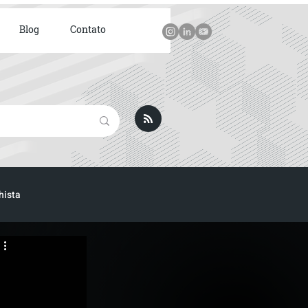
Blog
Contato
hista