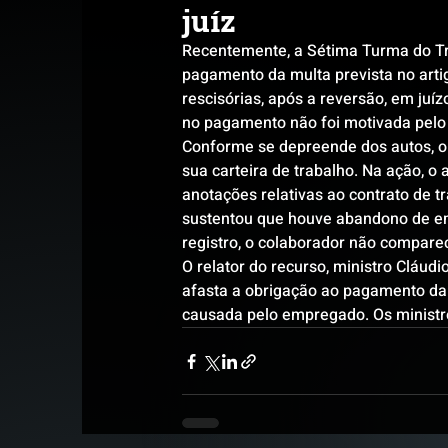
juíz
Recentemente, a Sétima Turma do Tr
pagamento da multa prevista no artig
rescisórias, após a reversão, em juíz
no pagamento não foi motivada pel
Conforme se depreende dos autos, o
sua carteira de trabalho. Na ação, o
anotações relativas ao contrato de tr
sustentou que houve abandono de em
registro, o colaborador não compare
O relator do recurso, ministro Cláud
afasta a obrigação ao pagamento da m
causada pelo empregado. Os ministr