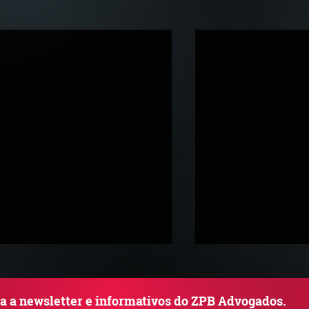
ba a newsletter e informativos do ZPB Advogados.