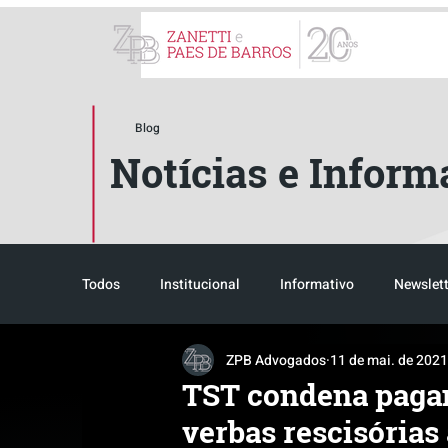
ZPB Advogados - Especial
Blog
Notícias e Inform
Todos
Institucional
Informativo
Newslett
ZPB Advogados
11 de mai. de 2021
Reconhecimento
Tributário
Pós-evento
TST condena pagam
verbas rescisórias