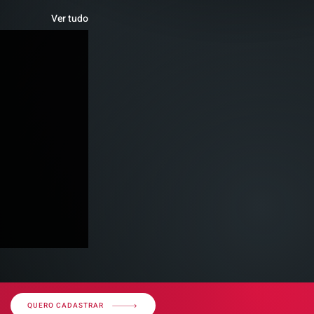
Ver tudo
QUERO CADASTRAR