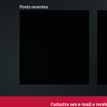
Posts recentes
Cadastre seu e-mail e rece