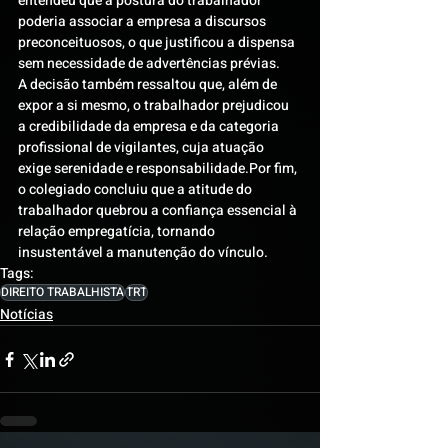
entendeu que a postura do trabalhador 
poderia associar a empresa a discursos 
preconceituosos, o que justificou a dispensa 
sem necessidade de advertências prévias.
A decisão também ressaltou que, além de 
expor a si mesmo, o trabalhador prejudicou 
a credibilidade da empresa e da categoria 
profissional de vigilantes, cuja atuação 
exige serenidade e responsabilidade.Por fim, 
o colegiado concluiu que a atitude do 
trabalhador quebrou a confiança essencial à 
relação empregatícia, tornando 
insustentável a manutenção do vínculo.
Tags:
DIREITO TRABALHISTA
TRT
Notícias