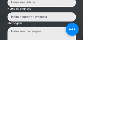
Nome da empresa
Mensagem
Enviar Mensagem
Localização
R. dos Bandeirantes, 707 - Cambuí
Campinas - SP,
13024-011