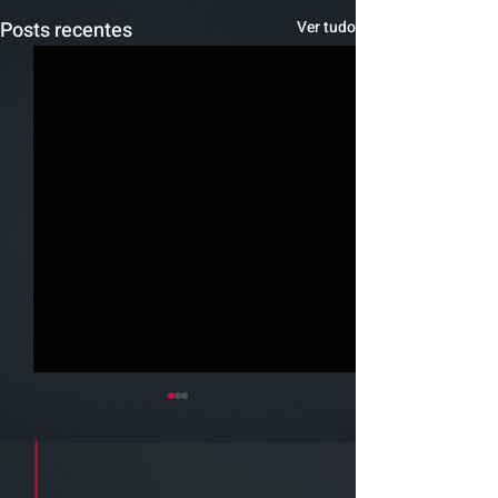
Posts recentes
Ver tudo
Cadastre seu e-mail e receba a